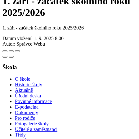
1. září - začátek školního roku
2025/2026
1. září - začátek školního roku 2025/2026
Datum vložení:
1. 9. 2025 8:00
Autor:
Správce Webu
Škola
O škole
Historie školy
Aktuálně
Úřední deska
Povinné informace
E-podatelna
Dokumenty
Pro rodiče
Fotogalerie školy
Učitelé a zaměstnanci
Třídy