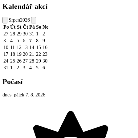
Kalendář akcí
Srpen
2026
Po
Út
St
Čt
Pá
So
Ne
27
28
29
30
31
1
2
3
4
5
6
7
8
9
10
11
12
13
14
15
16
17
18
19
20
21
22
23
24
25
26
27
28
29
30
31
1
2
3
4
5
6
Počasí
dnes, pátek 7. 8. 2026