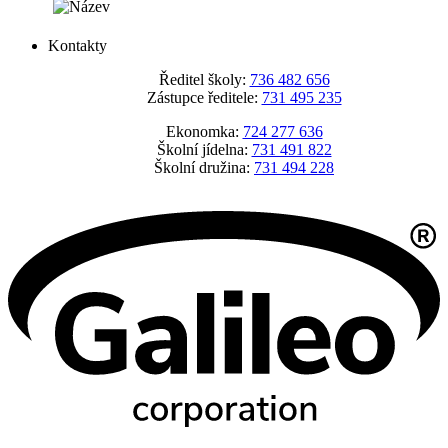
Kontakty
Ředitel školy:
736 482 656
Zástupce ředitele:
731 495 235
Ekonomka:
724 277 636
Školní jídelna:
731 491 822
Školní družina:
731 494 228