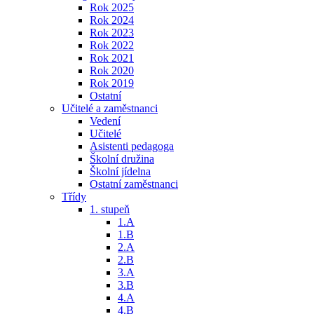
Rok 2025
Rok 2024
Rok 2023
Rok 2022
Rok 2021
Rok 2020
Rok 2019
Ostatní
Učitelé a zaměstnanci
Vedení
Učitelé
Asistenti pedagoga
Školní družina
Školní jídelna
Ostatní zaměstnanci
Třídy
1. stupeň
1.A
1.B
2.A
2.B
3.A
3.B
4.A
4.B