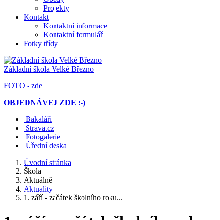
Projekty
Kontakt
Kontaktní informace
Kontaktní formulář
Fotky třídy
Základní škola
Velké Březno
FOTO - zde
OBJEDNÁVEJ ZDE :-)
Bakaláři
Strava.cz
Fotogalerie
Úřední deska
Úvodní stránka
Škola
Aktuálně
Aktuality
1. září - začátek školního roku...