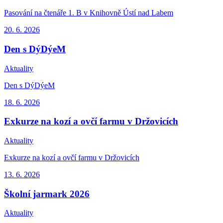
Pasování na čtenáře 1. B v Knihovně Ústí nad Labem
20. 6.
2026
Den s DýDýeM
Aktuality
Den s DýDýeM
18. 6.
2026
Exkurze na kozí a ovčí farmu v Držovicích
Aktuality
Exkurze na kozí a ovčí farmu v Držovicích
13. 6.
2026
Školní jarmark 2026
Aktuality