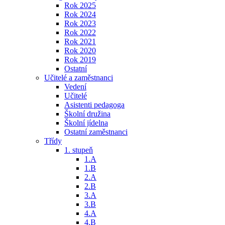
Rok 2025
Rok 2024
Rok 2023
Rok 2022
Rok 2021
Rok 2020
Rok 2019
Ostatní
Učitelé a zaměstnanci
Vedení
Učitelé
Asistenti pedagoga
Školní družina
Školní jídelna
Ostatní zaměstnanci
Třídy
1. stupeň
1.A
1.B
2.A
2.B
3.A
3.B
4.A
4.B