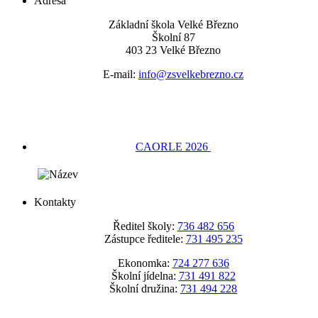
Adresa
Základní škola Velké Březno
Školní 87
403 23 Velké Březno
E-mail:
info@zsvelkebrezno.cz
CAORLE 2026
Kontakty
Ředitel školy:
736 482 656
Zástupce ředitele:
731 495 235
Ekonomka:
724 277 636
Školní jídelna:
731 491 822
Školní družina:
731 494 228