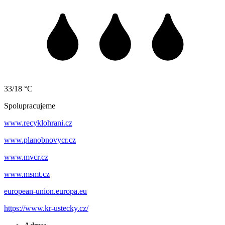
33/18 °C
Spolupracujeme
www.recyklohrani.cz
www.planobnovycr.cz
www.mvcr.cz
www.msmt.cz
european-union.europa.eu
https://www.kr-ustecky.cz/