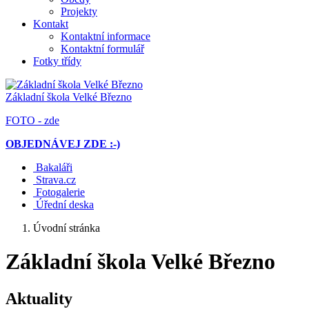
Projekty
Kontakt
Kontaktní informace
Kontaktní formulář
Fotky třídy
Základní škola
Velké Březno
FOTO - zde
OBJEDNÁVEJ ZDE :-)
Bakaláři
Strava.cz
Fotogalerie
Úřední deska
Úvodní stránka
Základní škola Velké Březno
Aktuality