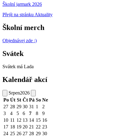
Školní jarmark 2026
Přejít na stránku Aktuality
Školní merch
Objednávej zde :)
Svátek
Svátek má
Lada
Kalendář akcí
Srpen
2026
Po
Út
St
Čt
Pá
So
Ne
27
28
29
30
31
1
2
3
4
5
6
7
8
9
10
11
12
13
14
15
16
17
18
19
20
21
22
23
24
25
26
27
28
29
30