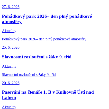
27. 6.
2026
Pohádkový park 2026– den plný pohádkové
atmosféry
Aktuality
Pohádkový park 2026– den plný pohádkové atmosféry
25. 6.
2026
Slavnostní rozloučení s žáky 9. tříd
Aktuality
Slavnostní rozloučení s žáky 9. tříd
20. 6.
2026
Pasování na čtenáře 1. B v Knihovně Ústí nad
Labem
Aktuality