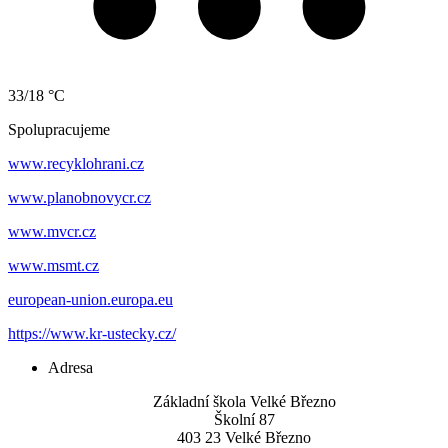
33/18 °C
Spolupracujeme
www.recyklohrani.cz
www.planobnovycr.cz
www.mvcr.cz
www.msmt.cz
european-union.europa.eu
https://www.kr-ustecky.cz/
Adresa
Základní škola Velké Březno
Školní 87
403 23 Velké Březno