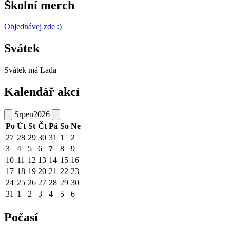
Školní merch
Objednávej zde :)
Svátek
Svátek má
Lada
Kalendář akcí
Srpen
2026
Po
Út
St
Čt
Pá
So
Ne
27
28
29
30
31
1
2
3
4
5
6
7
8
9
10
11
12
13
14
15
16
17
18
19
20
21
22
23
24
25
26
27
28
29
30
31
1
2
3
4
5
6
Počasí