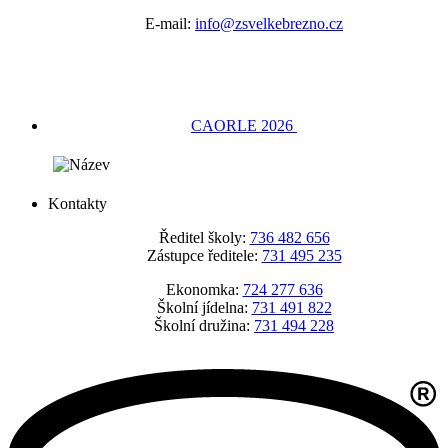
E-mail:
info@zsvelkebrezno.cz
CAORLE 2026
Kontakty
Ředitel školy:
736 482 656
Zástupce ředitele:
731 495 235
Ekonomka:
724 277 636
Školní jídelna:
731 491 822
Školní družina:
731 494 228