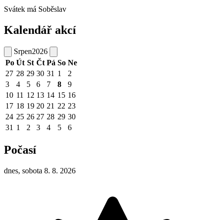
Svátek má
Soběslav
Kalendář akcí
Srpen
2026
Po
Út
St
Čt
Pá
So
Ne
27
28
29
30
31
1
2
3
4
5
6
7
8
9
10
11
12
13
14
15
16
17
18
19
20
21
22
23
24
25
26
27
28
29
30
31
1
2
3
4
5
6
Počasí
dnes, sobota 8. 8. 2026