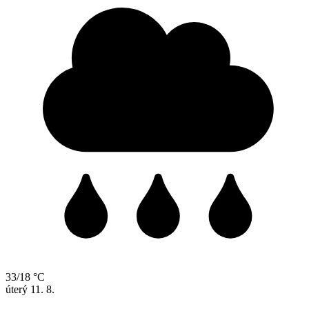
33/18 °C
úterý
11. 8.