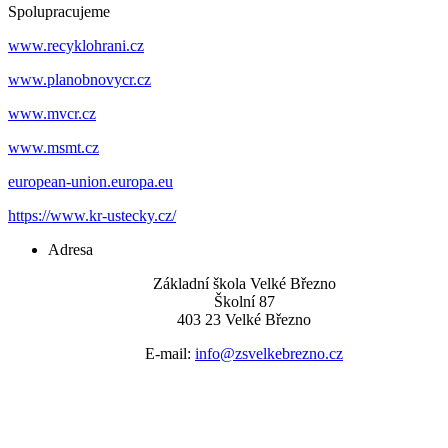
Spolupracujeme
www.recyklohrani.cz
www.planobnovycr.cz
www.mvcr.cz
www.msmt.cz
european-union.europa.eu
https://www.kr-ustecky.cz/
Adresa
Základní škola Velké Březno
Školní 87
403 23 Velké Březno
E-mail:
info@zsvelkebrezno.cz