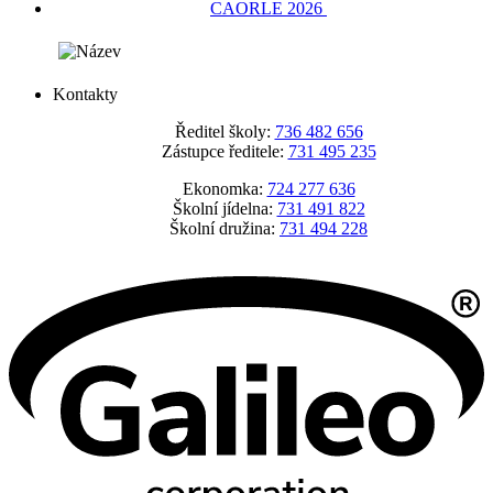
CAORLE 2026
Kontakty
Ředitel školy:
736 482 656
Zástupce ředitele:
731 495 235
Ekonomka:
724 277 636
Školní jídelna:
731 491 822
Školní družina:
731 494 228