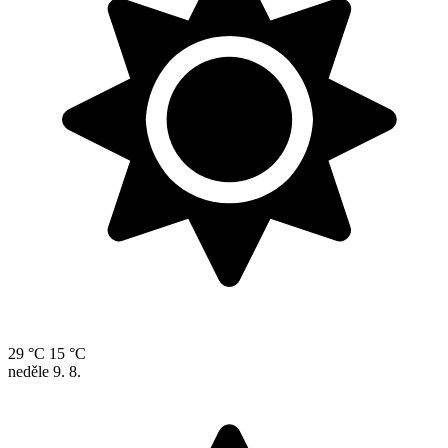
29 °C
15 °C
neděle
9. 8.