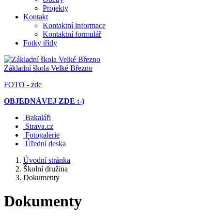
Projekty
Kontakt
Kontaktní informace
Kontaktní formulář
Fotky třídy
Základní škola
Velké Březno
FOTO - zde
OBJEDNÁVEJ ZDE :-)
Bakaláři
Strava.cz
Fotogalerie
Úřední deska
Úvodní stránka
Školní družina
Dokumenty
Dokumenty