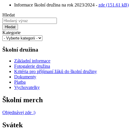
Informace školní družina na rok 2023/2024 -
zde (151.61 kB)
Hledat
Hledat
Kategorie
Školní družina
Základní informace
Fotogalerie družina
Kritéria pro příjímaní žáků do školní družiny
Dokumenty
Platba
Vychovatelky
Školní merch
Objednávej zde :)
Svátek