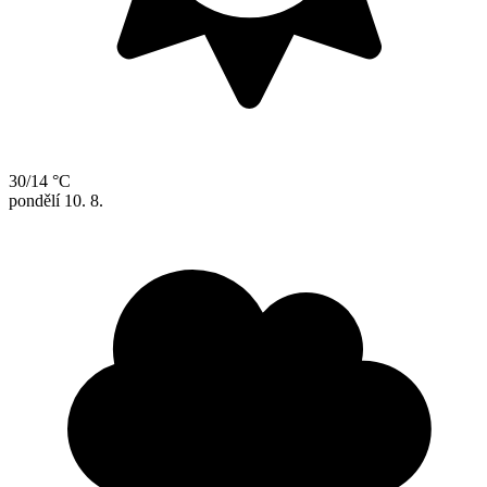
30/14 °C
pondělí
10. 8.