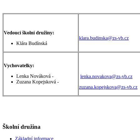
Vedoucí školní družiny:
klara.budinska@zs-vb.cz
Klára Budínská
Vychovatelky:
Lenka Nováková -
lenka.novakova@zs-vb.cz
Zuzana Kopejsková -
zuzana.kopejskova@zs-vb.cz
Školní družina
Základní informace