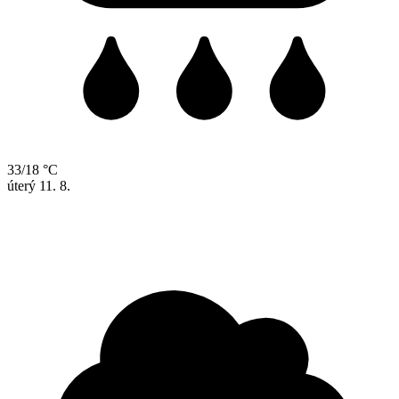
33/18 °C
úterý
11. 8.