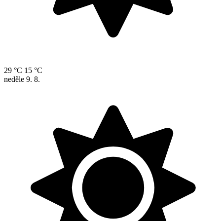
29 °C
15 °C
neděle
9. 8.