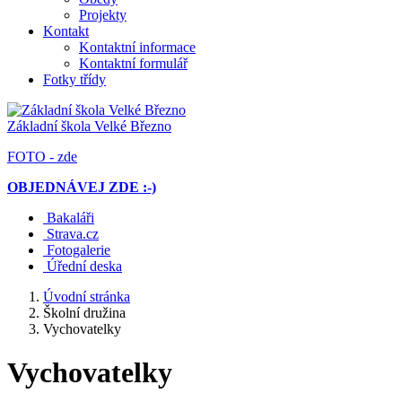
Projekty
Kontakt
Kontaktní informace
Kontaktní formulář
Fotky třídy
Základní škola
Velké Březno
FOTO - zde
OBJEDNÁVEJ ZDE :-)
Bakaláři
Strava.cz
Fotogalerie
Úřední deska
Úvodní stránka
Školní družina
Vychovatelky
Vychovatelky