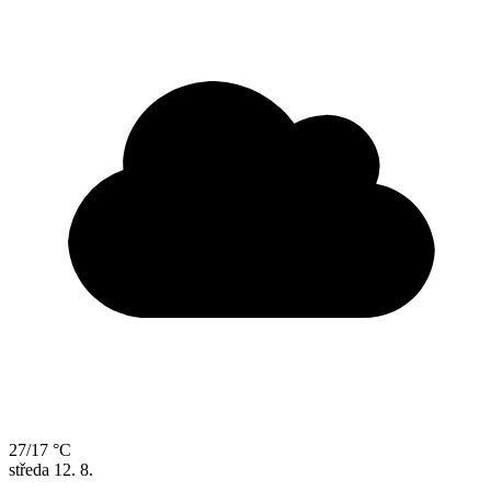
27/17 °C
středa
12. 8.