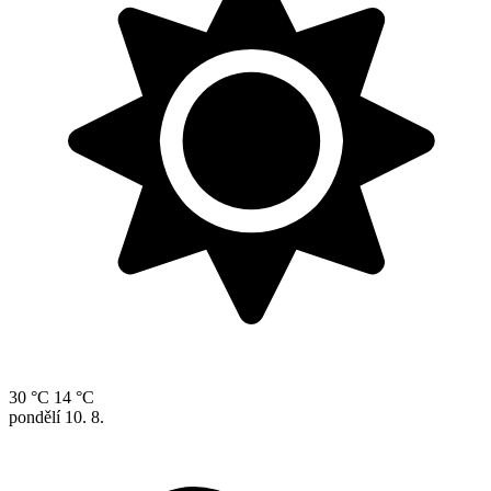
30 °C
14 °C
pondělí
10. 8.