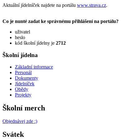
Aktuální jídelníček najdete na portálu
www.strava.cz
.
Co je nunté zadat ke správnému přihlášení na portálu?
uživatel
heslo
kód školní jídelny je
2712
Školní jídelna
Základní informace
Personál
Dokumenty
Jídelníček
Obědy
Projekty
Školní merch
Objednávej zde :)
Svátek