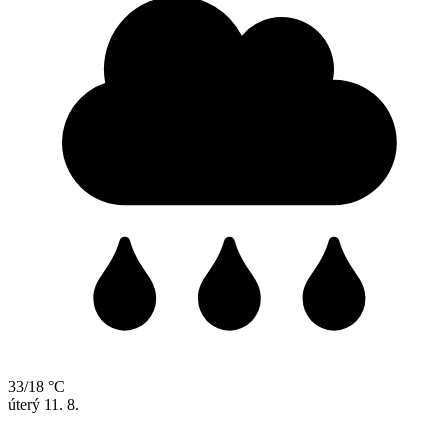
33/18 °C
úterý
11. 8.