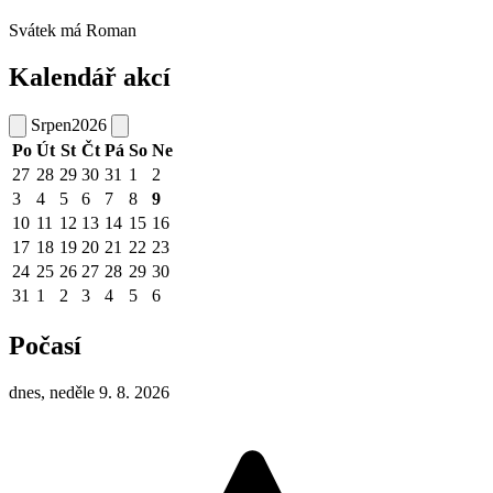
Svátek má
Roman
Kalendář akcí
Srpen
2026
Po
Út
St
Čt
Pá
So
Ne
27
28
29
30
31
1
2
3
4
5
6
7
8
9
10
11
12
13
14
15
16
17
18
19
20
21
22
23
24
25
26
27
28
29
30
31
1
2
3
4
5
6
Počasí
dnes, neděle 9. 8. 2026