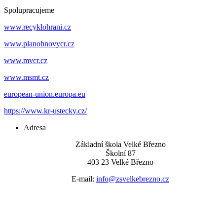
Spolupracujeme
www.recyklohrani.cz
www.planobnovycr.cz
www.mvcr.cz
www.msmt.cz
european-union.europa.eu
https://www.kr-ustecky.cz/
Adresa
Základní škola Velké Březno
Školní 87
403 23 Velké Březno
E-mail:
info@zsvelkebrezno.cz