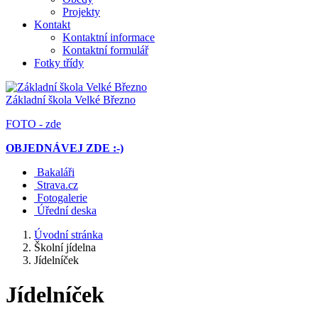
Projekty
Kontakt
Kontaktní informace
Kontaktní formulář
Fotky třídy
Základní škola
Velké Březno
FOTO - zde
OBJEDNÁVEJ ZDE :-)
Bakaláři
Strava.cz
Fotogalerie
Úřední deska
Úvodní stránka
Školní jídelna
Jídelníček
Jídelníček