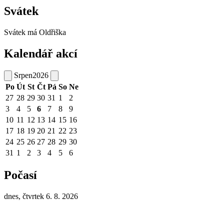
Svátek
Svátek má
Oldřiška
Kalendář akcí
Srpen
2026
Po
Út
St
Čt
Pá
So
Ne
27
28
29
30
31
1
2
3
4
5
6
7
8
9
10
11
12
13
14
15
16
17
18
19
20
21
22
23
24
25
26
27
28
29
30
31
1
2
3
4
5
6
Počasí
dnes, čtvrtek 6. 8. 2026