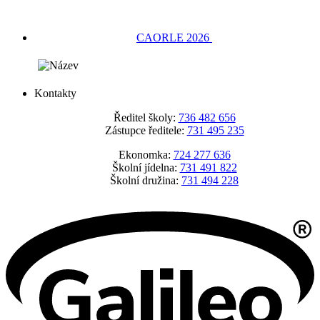
CAORLE 2026
Kontakty
Ředitel školy:
736 482 656
Zástupce ředitele:
731 495 235
Ekonomka:
724 277 636
Školní jídelna:
731 491 822
Školní družina:
731 494 228