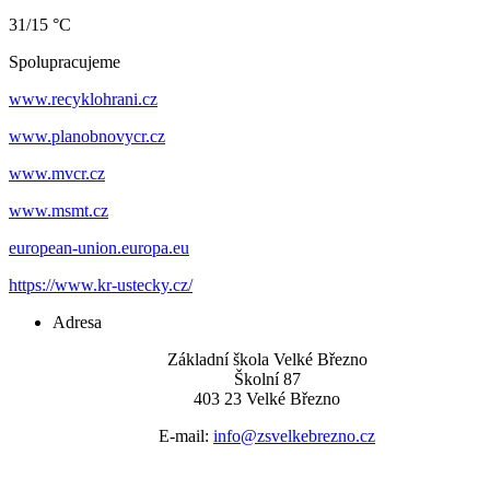
31/15 °C
Spolupracujeme
www.recyklohrani.cz
www.planobnovycr.cz
www.mvcr.cz
www.msmt.cz
european-union.europa.eu
https://www.kr-ustecky.cz/
Adresa
Základní škola Velké Březno
Školní 87
403 23 Velké Březno
E-mail:
info@zsvelkebrezno.cz