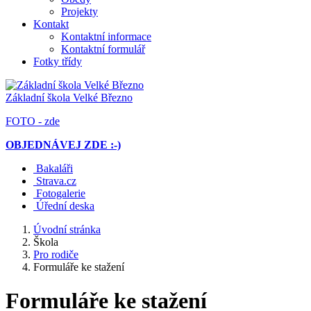
Projekty
Kontakt
Kontaktní informace
Kontaktní formulář
Fotky třídy
Základní škola
Velké Březno
FOTO - zde
OBJEDNÁVEJ ZDE :-)
Bakaláři
Strava.cz
Fotogalerie
Úřední deska
Úvodní stránka
Škola
Pro rodiče
Formuláře ke stažení
Formuláře ke stažení