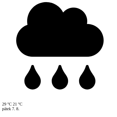
29 °C
21 °C
pátek
7. 8.