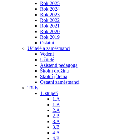
Rok 2025
Rok 2024
Rok 2023
Rok 2022
Rok 2021
Rok 2020
Rok 2019
Ostatní
Učitelé a zaměstnanci
Vedení
Učitelé
Asistenti pedagoga
Školní družina
Školní jídelna
Ostatní zaměstnanci
Třídy
1. stupeň
1.A
1.B
2.A
2.B
3.A
3.B
4.A
4.B