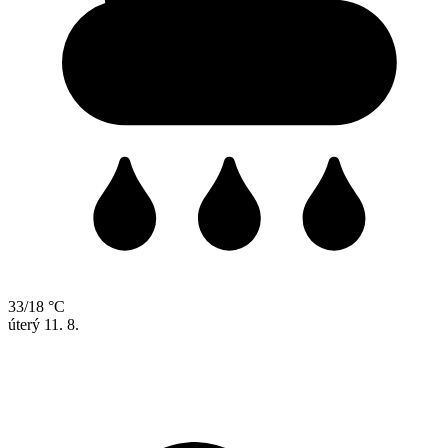
33/18 °C
úterý
11. 8.