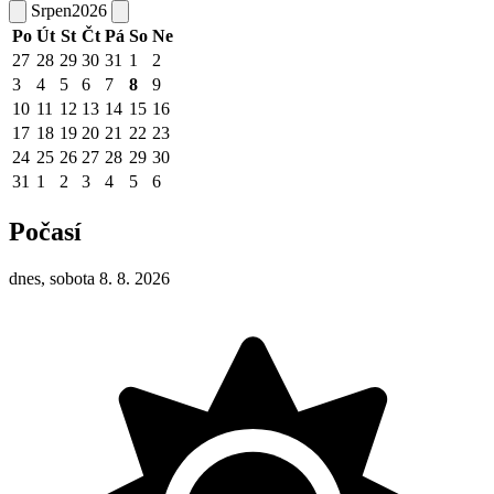
Srpen
2026
Po
Út
St
Čt
Pá
So
Ne
27
28
29
30
31
1
2
3
4
5
6
7
8
9
10
11
12
13
14
15
16
17
18
19
20
21
22
23
24
25
26
27
28
29
30
31
1
2
3
4
5
6
Počasí
dnes, sobota 8. 8. 2026