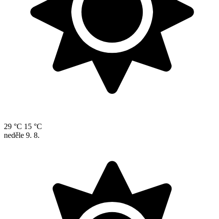
29 °C
15 °C
neděle
9. 8.