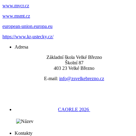
www.mvcr.cz
www.msmt.cz
european-union.europa.eu
https://www.kr-ustecky.cz/
Adresa
Základní škola Velké Březno
Školní 87
403 23 Velké Březno
E-mail:
info@zsvelkebrezno.cz
CAORLE 2026
Kontakty