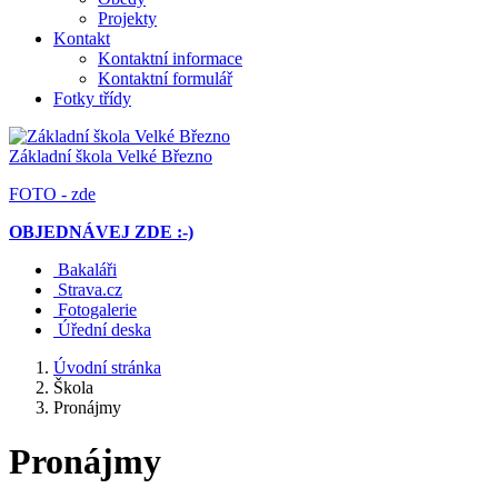
Projekty
Kontakt
Kontaktní informace
Kontaktní formulář
Fotky třídy
Základní škola
Velké Březno
FOTO - zde
OBJEDNÁVEJ ZDE :-)
Bakaláři
Strava.cz
Fotogalerie
Úřední deska
Úvodní stránka
Škola
Pronájmy
Pronájmy