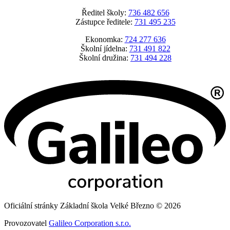
Ředitel školy:
736 482 656
Zástupce ředitele:
731 495 235
Ekonomka:
724 277 636
Školní jídelna:
731 491 822
Školní družina:
731 494 228
Oficiální stránky Základní škola Velké Březno © 2026
Provozovatel
Galileo Corporation s.r.o.