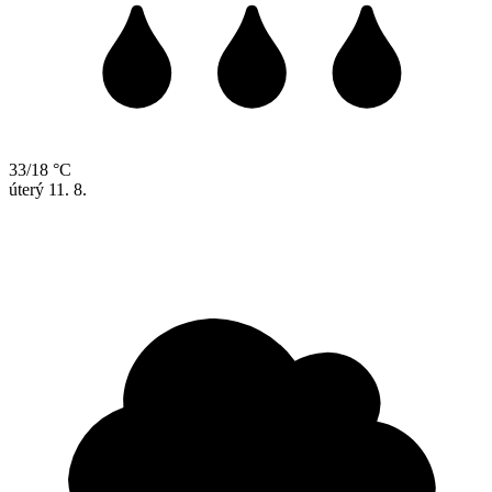
33/18 °C
úterý
11. 8.