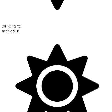
29 °C
15 °C
neděle
9. 8.