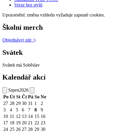
Verze bez stylů
Upozornění: změna vzhledu vyžaduje zapnuté cookies.
Školní merch
Objednávej zde :)
Svátek
Svátek má
Soběslav
Kalendář akcí
Srpen
2026
Po
Út
St
Čt
Pá
So
Ne
27
28
29
30
31
1
2
3
4
5
6
7
8
9
10
11
12
13
14
15
16
17
18
19
20
21
22
23
24
25
26
27
28
29
30