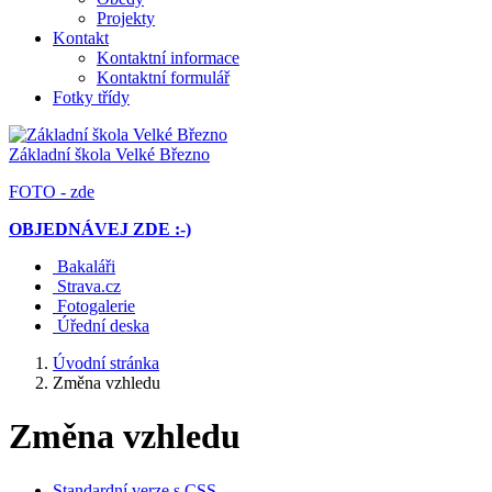
Projekty
Kontakt
Kontaktní informace
Kontaktní formulář
Fotky třídy
Základní škola
Velké Březno
FOTO - zde
OBJEDNÁVEJ ZDE :-)
Bakaláři
Strava.cz
Fotogalerie
Úřední deska
Úvodní stránka
Změna vzhledu
Změna vzhledu
Standardní verze s CSS