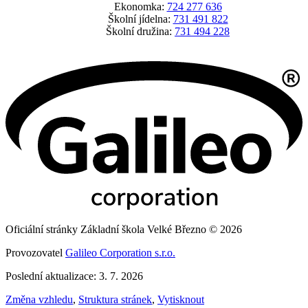
Ekonomka:
724 277 636
Školní jídelna:
731 491 822
Školní družina:
731 494 228
Oficiální stránky Základní škola Velké Březno © 2026
Provozovatel
Galileo Corporation s.r.o.
Poslední aktualizace: 3. 7. 2026
Změna vzhledu
,
Struktura stránek
,
Vytisknout