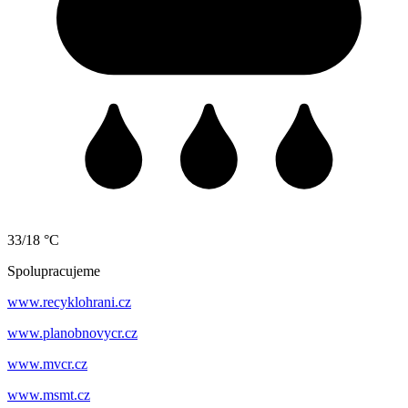
33/18 °C
Spolupracujeme
www.recyklohrani.cz
www.planobnovycr.cz
www.mvcr.cz
www.msmt.cz