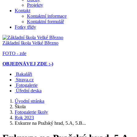
Projekty
Kontakt
Kontaktní informace
Kontaktní formulář
Fotky třídy
Základní škola
Velké Březno
FOTO - zde
OBJEDNÁVEJ ZDE :-)
Bakaláři
Strava.cz
Fotogalerie
Úřední deska
Úvodní stránka
Škola
Fotogalerie školy
Rok 2023
Exkurze na Pražský hrad, 5.A, 5.B...