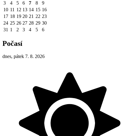
3
4
5
6
7
8
9
10
11
12
13
14
15
16
17
18
19
20
21
22
23
24
25
26
27
28
29
30
31
1
2
3
4
5
6
Počasí
dnes, pátek 7. 8. 2026