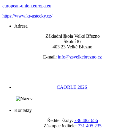
european-union.europa.eu
https://www.kr-ustecky.cz/
Adresa
Základní škola Velké Březno
Školní 87
403 23 Velké Březno
E-mail:
info@zsvelkebrezno.cz
CAORLE 2026
Kontakty
Ředitel školy:
736 482 656
Zástupce ředitele:
731 495 235