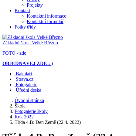
Projekty
Kontakt
Kontaktní informace
Kontaktní formulář
Fotky třídy
Základní škola
Velké Březno
FOTO - zde
OBJEDNÁVEJ ZDE :-)
Bakaláři
Strava.cz
Fotogalerie
Úřední deska
Úvodní stránka
Škola
Fotogalerie školy
Rok 2022
Třída 4.B: Den Země (22.4. 2022)