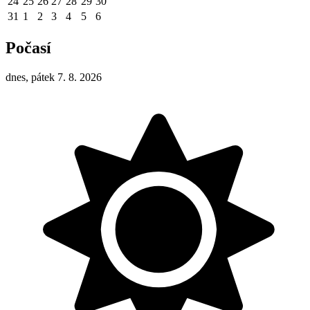
24
25
26
27
28
29
30
31
1
2
3
4
5
6
Počasí
dnes, pátek 7. 8. 2026