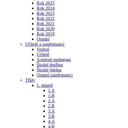
Rok 2025
Rok 2024
Rok 2023
Rok 2022
Rok 2021
Rok 2020
Rok 2019
Ostatní
Učitelé a zaměstnanci
Vedení
Učitelé
Asistenti pedagoga
Školní družina
Školní jídelna
Ostatní zaměstnanci
Třídy
1. stupeň
1.A
1.B
2.A
2.B
3.A
3.B
4.A
4.B