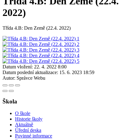
Třída 4.B: Den Země (22.4.
2022)
Třída 4.B: Den Země (22.4. 2022)
Datum vložení:
22. 4. 2022 8:00
Datum poslední aktualizace:
15. 6. 2023 18:59
Autor:
Správce Webu
Škola
O škole
Historie školy
Aktuálně
Úřední deska
Povinné informace