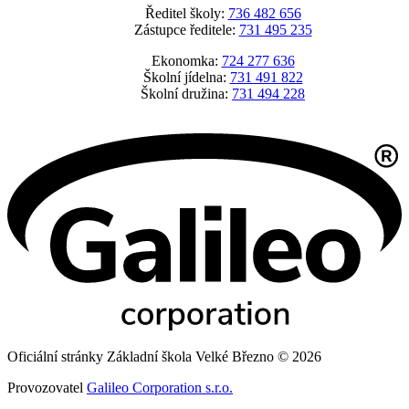
Ředitel školy:
736 482 656
Zástupce ředitele:
731 495 235
Ekonomka:
724 277 636
Školní jídelna:
731 491 822
Školní družina:
731 494 228
Oficiální stránky Základní škola Velké Březno © 2026
Provozovatel
Galileo Corporation s.r.o.