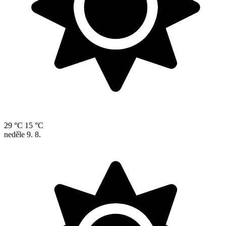
29 °C
15 °C
neděle
9. 8.