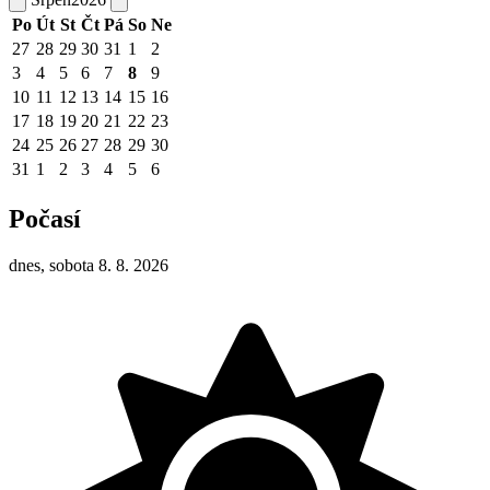
Po
Út
St
Čt
Pá
So
Ne
27
28
29
30
31
1
2
3
4
5
6
7
8
9
10
11
12
13
14
15
16
17
18
19
20
21
22
23
24
25
26
27
28
29
30
31
1
2
3
4
5
6
Počasí
dnes, sobota 8. 8. 2026