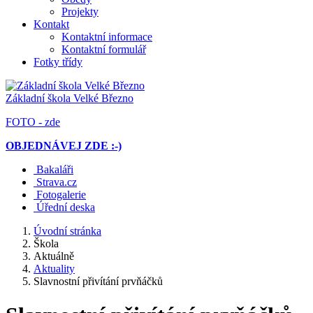
Projekty
Kontakt
Kontaktní informace
Kontaktní formulář
Fotky třídy
Základní škola
Velké Březno
FOTO - zde
OBJEDNÁVEJ ZDE :-)
Bakaláři
Strava.cz
Fotogalerie
Úřední deska
Úvodní stránka
Škola
Aktuálně
Aktuality
Slavnostní přivítání prvňáčků