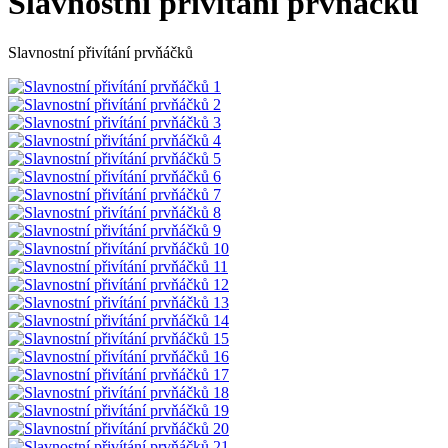
Slavnostní přivítání prvňáčků
Slavnostní přivítání prvňáčků