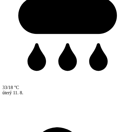
33/18 °C
úterý
11. 8.