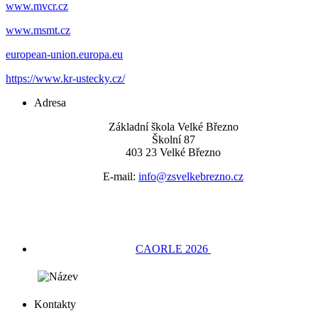
www.mvcr.cz
www.msmt.cz
european-union.europa.eu
https://www.kr-ustecky.cz/
Adresa
Základní škola Velké Březno
Školní 87
403 23 Velké Březno
E-mail:
info@zsvelkebrezno.cz
CAORLE 2026
Kontakty