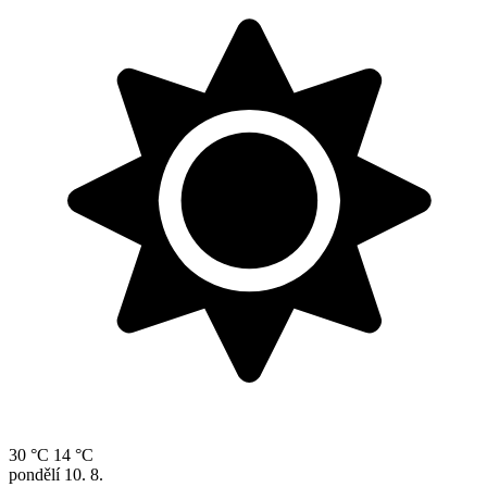
30 °C
14 °C
pondělí
10. 8.