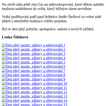
Na závěr nám ještě zbyl čas na mikroskopování, které dětem nabídlo
možnost nahlédnout do světa, který běžným okem nevidíme.
Velké poděkování patří paní ředitelce Jindře Šteflové za velmi milé
přijetí a umožnění realizace celého projektu.
Byl to den plný pohybu, spolupráce, radosti a nových zážitků.
Lenka Šidáková