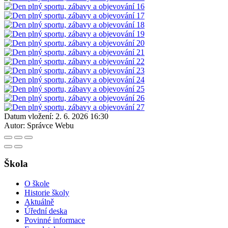
Datum vložení:
2. 6. 2026 16:30
Autor:
Správce Webu
Škola
O škole
Historie školy
Aktuálně
Úřední deska
Povinné informace