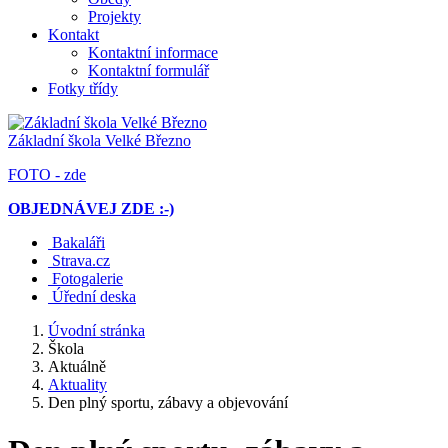
Projekty
Kontakt
Kontaktní informace
Kontaktní formulář
Fotky třídy
Základní škola
Velké Březno
FOTO - zde
OBJEDNÁVEJ ZDE :-)
Bakaláři
Strava.cz
Fotogalerie
Úřední deska
Úvodní stránka
Škola
Aktuálně
Aktuality
Den plný sportu, zábavy a objevování