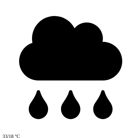
33/18 °C