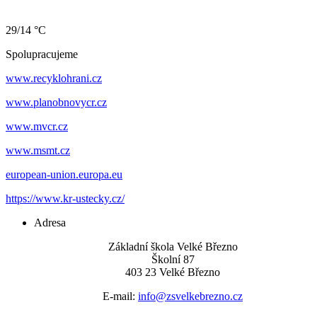
29/14 °C
Spolupracujeme
www.recyklohrani.cz
www.planobnovycr.cz
www.mvcr.cz
www.msmt.cz
european-union.europa.eu
https://www.kr-ustecky.cz/
Adresa
Základní škola Velké Březno
Školní 87
403 23 Velké Březno
E-mail:
info@zsvelkebrezno.cz