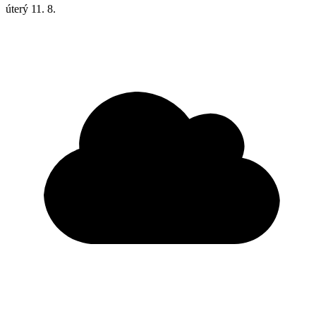
úterý
11. 8.