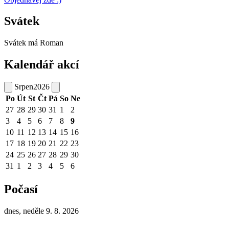
Svátek
Svátek má
Roman
Kalendář akcí
Srpen
2026
Po
Út
St
Čt
Pá
So
Ne
27
28
29
30
31
1
2
3
4
5
6
7
8
9
10
11
12
13
14
15
16
17
18
19
20
21
22
23
24
25
26
27
28
29
30
31
1
2
3
4
5
6
Počasí
dnes, neděle 9. 8. 2026