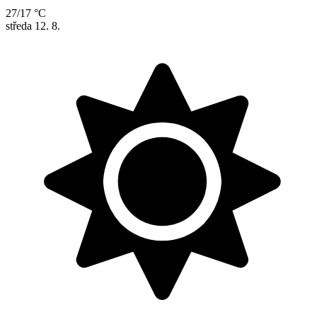
27/17 °C
středa
12. 8.